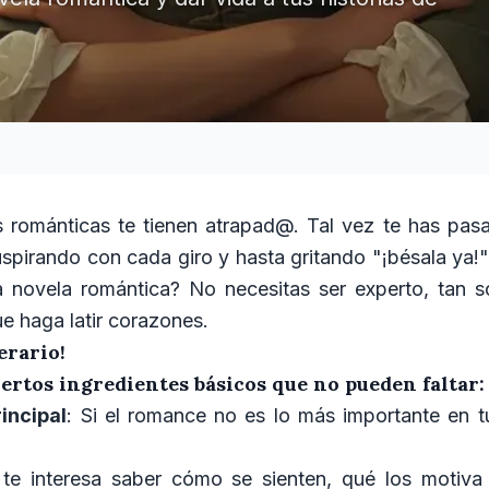
as románticas te tienen atrapad@. Tal vez te has pa
spirando con cada giro y hasta gritando "¡bésala ya!".
ia novela romántica? No necesitas ser experto, tan s
ue haga latir corazones.
erario!
ertos ingredientes básicos que no pueden faltar:
incipal
: Si el romance no es lo más importante en t
 te interesa saber cómo se sienten, qué los motiv