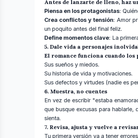
Antes de lanzarte de lleno, haz 
Piensa en los protagonistas
: Quién
Crea conflictos y tensión
: Amor pr
un poquito antes del final feliz.
Define momentos clave
: La primer
5. Dale vida a personajes inolvida
El romance funciona cuando los p
Sus sueños y miedos.
Su historia de vida y motivaciones.
Sus defectos y virtudes (nadie es per
6. Muestra, no cuentes
En vez de escribir "estaba enamora
que busque excusas para hablarle, q
sienta.
7. Revisa, ajusta y vuelve a revisa
Tu primera versión va a tener errores.