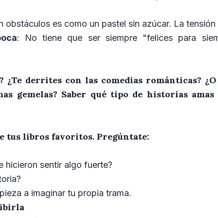
.
in obstáculos es como un pastel sin azúcar. La tensión 
boca
: No tiene que ser siempre "felices para siem
? ¿Te derrites con las comedias románticas? ¿O
as gemelas? Saber qué tipo de historias amas 
 tus libros favoritos. Pregúntate:
hicieron sentir algo fuerte?
oria?
ieza a imaginar tu propia trama.
ibirla