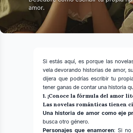
amor.
Si estás aquí, es porque las novel
vela devorando historias de amor, su
dijera que podrías escribir tu prop
tener ganas de contar una historia q
1. ¡Conoce la fórmula del amor lit
Las novelas románticas tienen ci
Una historia de amor como eje pr
busca otro género.
Personajes que enamoren
: Si no