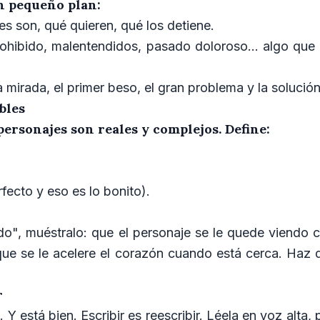
un pequeño plan:
es son, qué quieren, qué los detiene.
ohibido, malentendidos, pasado doloroso... algo que l
a mirada, el primer beso, el gran problema y la solución
bles
ersonajes son reales y complejos. Define:
fecto y eso es lo bonito).
do", muéstralo: que el personaje se le quede viendo 
ue se le acelere el corazón cuando está cerca. Haz qu
r
 Y está bien. Escribir es reescribir. Léela en voz alta, 