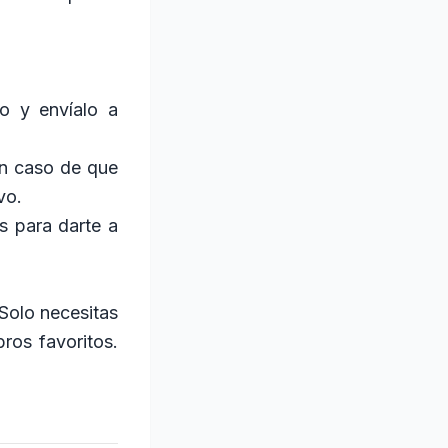
to y envíalo a
n caso de que
vo.
s para darte a
 Solo necesitas
ros favoritos.