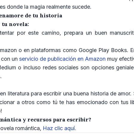
r es donde la magia realmente sucede.
 enamore de tu historia
tu novela:
intentar por este camino, prepara un buen manuscri
Amazon o en plataformas como Google Play Books. E
s con un
servicio de publicación en Amazon
muy efecti
edium o incluso redes sociales son opciones geniale
s.
 en literatura para escribir una buena historia de amor.
cionar a otros como tú te has emocionado con tus lib
!
mántica y recursos para escribir?
novela romántica,
Haz clic aquí.