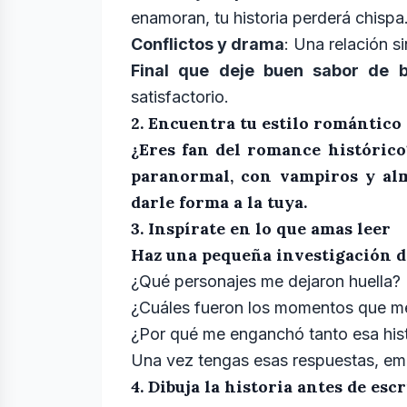
enamoran, tu historia perderá chispa
Conflictos y drama
: Una relación s
Final que deje buen sabor de 
satisfactorio.
2. Encuentra tu estilo romántico
¿Eres fan del romance histórico
paranormal, con vampiros y alm
darle forma a la tuya.
3. Inspírate en lo que amas leer
Haz una pequeña investigación de
¿Qué personajes me dejaron huella?
¿Cuáles fueron los momentos que me 
¿Por qué me enganchó tanto esa hist
Una vez tengas esas respuestas, emp
4. Dibuja la historia antes de escr