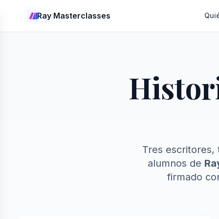
Ray Masterclasses
Qui
Histor
Tres escritores, 
alumnos de
Ra
firmado con