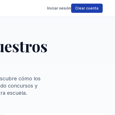
Iniciar sesión
Crear cuenta
uestros
 Descubre cómo los
ado concursos y
tra escuela.