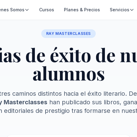
énes Somos
Cursos
Planes & Precios
Servicios
RAY MASTERCLASSES
ias de éxito de n
alumnos
tres caminos distintos hacia el éxito literario.
y Masterclasses
han publicado sus libros, gan
 editoriales de prestigio tras formarse en nues