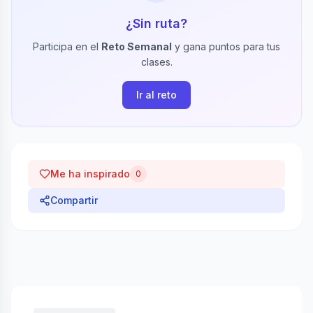
¿Sin ruta?
Participa en el
Reto Semanal
y gana puntos para tus
clases.
Ir al reto
Me ha inspirado
0
Compartir