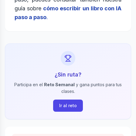
guía sobre
cómo escribir un libro con IA
paso a paso
.
¿Sin ruta?
Participa en el
Reto Semanal
y gana puntos para tus
clases.
Ir al reto