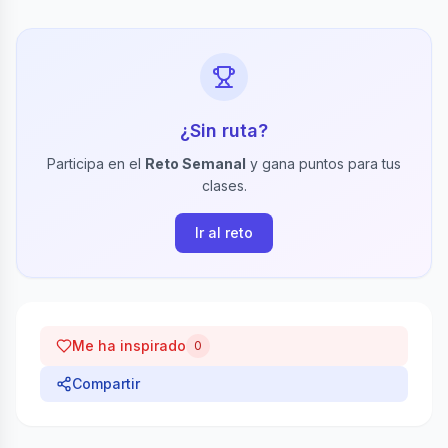
¿Sin ruta?
Participa en el
Reto Semanal
y gana puntos para tus
clases.
Ir al reto
Me ha inspirado
0
Compartir