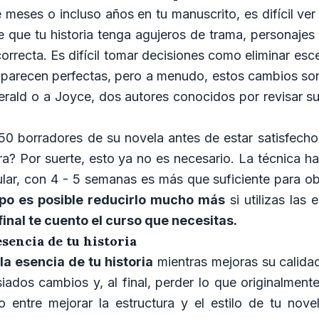
meses o incluso años en tu manuscrito, es difícil ver
que tu historia tenga agujeros de trama, personajes 
correcta. Es difícil tomar decisiones como eliminar e
ue parecen perfectas, pero a menudo, estos cambios son
gerald o a Joyce, dos autores conocidos por revisar su
0 borradores de su novela antes de estar satisfecho
ra? Por suerte, esto ya no es necesario. La técnica h
lar, con 4 - 5 semanas es más que suficiente para ob
po es posible reducirlo mucho más
si utilizas las 
 final te cuento el curso que necesitas.
sencia de tu historia
a esencia de tu historia
mientras mejoras su calidad
ados cambios y, al final, perder lo que originalmente 
io entre mejorar la estructura y el estilo de tu nove