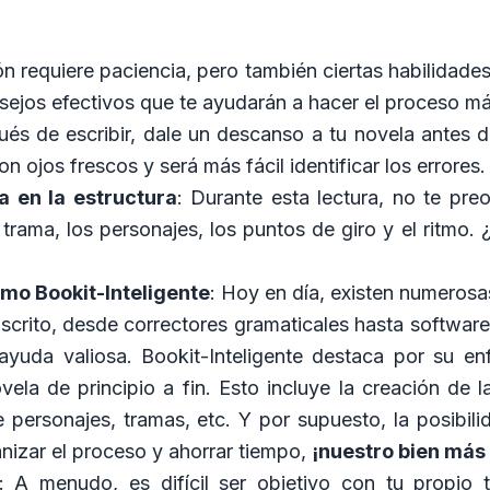
n requiere paciencia, pero también ciertas habilidades
nsejos efectivos que te ayudarán a hacer el proceso m
ués de escribir, dale un descanso a tu novela antes 
on ojos frescos y será más fácil identificar los errores.
a en la estructura
: Durante esta lectura, no te pre
 trama, los personajes, los puntos de giro y el ritmo.
omo Bookit-Inteligente
: Hoy en día, existen numerosa
scrito, desde correctores gramaticales hasta software
 ayuda valiosa. Bookit-Inteligente destaca por su enf
vela de principio a fin. Esto incluye la creación de l
 personajes, tramas, etc. Y por supuesto, la posibilid
nizar el proceso y ahorrar tiempo,
¡nuestro bien más 
: A menudo, es difícil ser objetivo con tu propio 