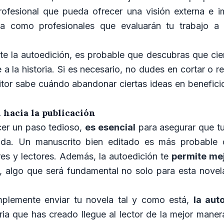
rofesional que pueda ofrecer una visión externa e im
ta como profesionales que evaluarán tu trabajo a 
te la autoedición, es probable que descubras que cie
 a la historia. Si es necesario, no dudes en cortar o re
tor sabe cuándo abandonar ciertas ideas en beneficio 
 hacia la publicación
er un paso tedioso,
es esencial
para asegurar que tu
ada. Un manuscrito bien editado es más probable q
ores y lectores. Además, la autoedición te
permite mej
, algo que será fundamental no solo para esta novela
implemente enviar tu novela tal y como está,
la aut
ria que has creado llegue al lector de la mejor maner