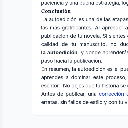
paciencia y una buena estrategia, log
Conclusión
La autoedición es una de las etapa
las más gratificantes. Al aprender 
publicación de tu novela. Si sient
calidad de tu manuscrito, no du
la autoedición
, y donde aprender
paso hacia la publicación.
En resumen, la autoedición es el puen
aprendes a dominar este proceso, 
escritor. ¡No dejes que tu historia 
Antes de publicar, una
corrección 
erratas, sin fallos de estilo y con tu 