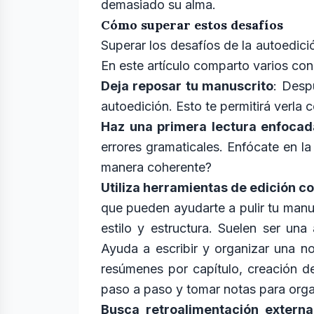
demasiado su alma.
Cómo superar estos desafíos
Superar los desafíos de la autoedició
En este artículo comparto varios co
Deja reposar tu manuscrito
: Desp
autoedición. Esto te permitirá verla c
Haz una primera lectura enfocad
errores gramaticales. Enfócate en la
manera coherente?
Utiliza herramientas de edición c
que pueden ayudarte a pulir tu manu
estilo y estructura. Suelen ser una
Ayuda a escribir y organizar una no
resúmenes por capítulo, creación de
paso a paso y tomar notas para orga
Busca retroalimentación externa