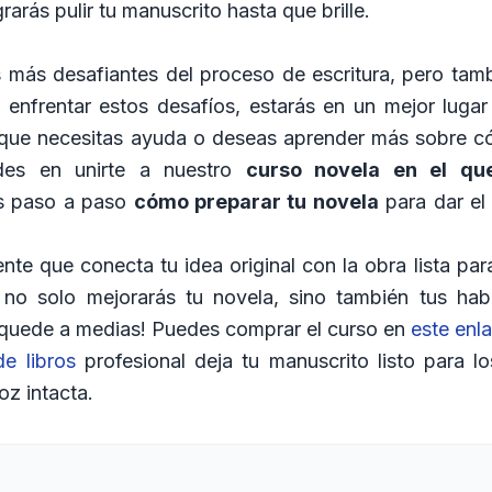
rarás pulir tu manuscrito hasta que brille.
s más desafiantes del proceso de escritura, pero tam
a enfrentar estos desafíos, estarás en un mejor lugar 
es que necesitas ayuda o deseas aprender más sobre c
des en unirte a nuestro
curso novela en el q
ás paso a paso
cómo preparar tu novela
para dar el 
te que conecta tu idea original con la obra lista para
no solo mejorarás tu novela, sino también tus hab
se quede a medias! Puedes comprar el curso en
este enl
de libros
profesional deja tu manuscrito listo para lo
voz intacta.