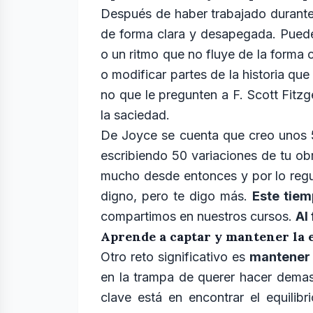
Después de haber trabajado durante 
de forma clara y desapegada. Puede 
o un ritmo que no fluye de la forma 
o modificar partes de la historia q
no que le pregunten a F. Scott Fitz
la saciedad.
De Joyce se cuenta que creo unos 5
escribiendo 50 variaciones de tu ob
mucho desde entonces y por lo regu
digno, pero te digo más.
Este tiem
compartimos en nuestros cursos.
Al
Aprende a captar y mantener la e
Otro reto significativo es
mantener l
en la trampa de querer hacer demasi
clave está en encontrar el equilibr