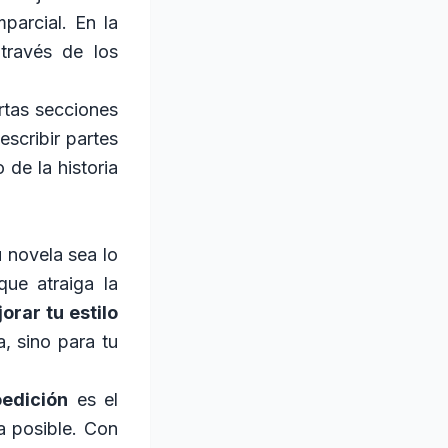
parcial. En la
través de los
rtas secciones
escribir partes
de la historia
 novela sea lo
ue atraiga la
orar tu estilo
, sino para tu
oedición
es el
a posible. Con