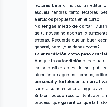
lectores beta o incluso un editor p
escuela tendrás tanto lectores be
ejercicios propuestos en el curso.
No tengas miedo de cortar
: Duran
de tu novela no aportan lo suficiente
enteras. Recuerda que un buen escri
general, pero ¿qué debes cortar?
La autoedición como paso crucial
Aunque
la autoedición
puede parec
mejor posible antes de ser public
atención de agentes literarios, edit
personal y fortalecer tu narrativa
carrera como escritor a largo plazo.
Si bien, puede resultar tentador s
proceso que
garantiza
que la histo