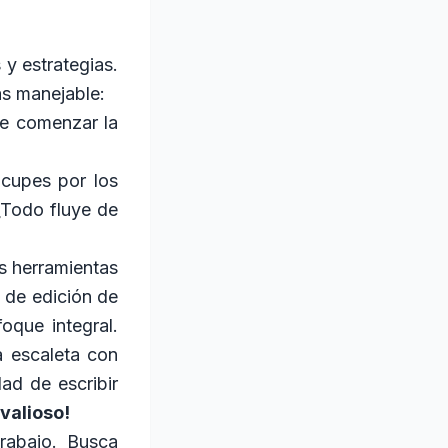
 y estrategias.
ás manejable:
de comenzar la
ocupes por los
 ¿Todo fluye de
s herramientas
 de edición de
oque integral.
a escaleta con
ad de escribir
valioso!
trabajo. Busca