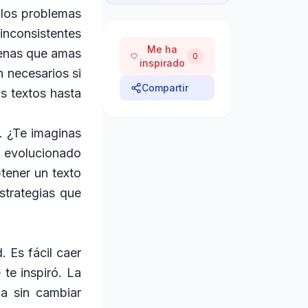
 los problemas
inconsistentes
Me ha
scenas que amas
0
inspirado
 necesarios si
Compartir
s textos hasta
. ¿Te imaginas
a evolucionado
tener un texto
estrategias que
. Es fácil caer
te inspiró. La
la sin cambiar