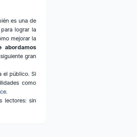
bién es una de
para lograr la
ómo mejorar la
ue abordamos
siguiente gran
 el público. Si
ilidades como
ace.
s lectores: sin