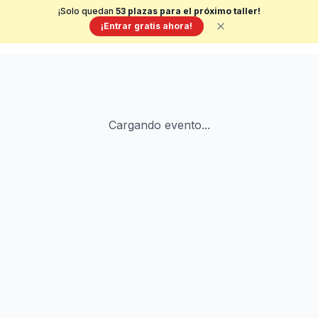
¡Solo quedan
53
plazas para el próximo taller!
¡Entrar gratis ahora!
Cargando evento...